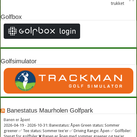
trukket
Golfbox
Golfsimulator
Banestatus Maurholen Golfpark
Banen er åpen!
2026-04-19 - 2026-10-31: Banestatus: Åpen Green status: Sommer
greener ✅ Tee status: Sommer tee'er ✅ Driving Range: Åpen ✅ Golfbiler:
Stengt for golfbiler ❌ Banen er åpen med sommer greener og tee'er.