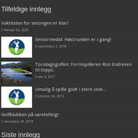
Tilfeldige innlegg
Vaktlisten for sesongen er klar!
februar 26, 2020
Seniormedal: Høstrunden er i gang!
september 2, 2018
Torsdagsgolfen: Formspilleren Ron Endresen
til topps.
mai 4, 2017
Umulig å spille godt i sterk vind…
oktober 24, 2016
Golfklubben på varetelling!
desember 29, 2019
Siste innlegg