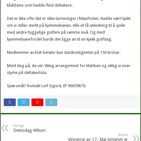
klubbene som hadde flest deltakere.
Det er ikke ofte det er slike turneringer i Maurholen. Hadde vært kjekt
om vi stiller sterkt på hjemmebanen. Alle vil få anledning til å spille
med andre hyggelige golfere på samme nivå. Og med
hjemmebanefordel burde det ligge an til en kjekk golfdag.
Medlemmer av EGK betaler kun startkontigenten på 150 kroner.
Meld deg på, da vel. Viktig arrangement for klubben og viktig vi viser
styrke på deltakerlista.
Spørsmål? Kontakt Leif Sigurd, tlf 90059870.
Forrige
Demodag Wilson
Neste
Vinnerne av 17. Mai lotteriet er