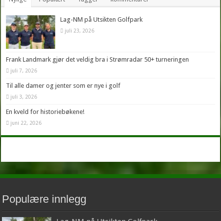
Lag-NM på Utsikten Golfpark
juli 23, 2026
Frank Landmark gjør det veldig bra i Strømradar 50+ turneringen
juli 7, 2026
Til alle damer og jenter som er nye i golf
juli 3, 2026
En kveld for historiebøkene!
juni 22, 2026
Populære innlegg