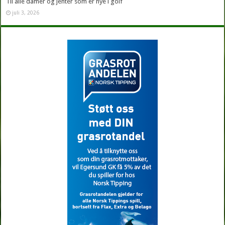
Til alle damer og jenter som er nye i golf
juli 3, 2026