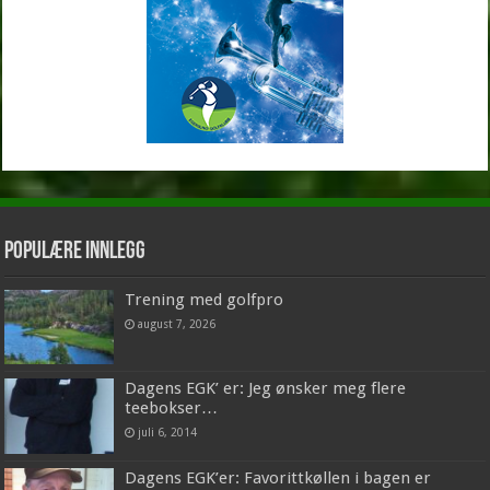
Populære innlegg
Trening med golfpro
august 7, 2026
Dagens EGK’ er: Jeg ønsker meg flere
teebokser…
juli 6, 2014
Dagens EGK’er: Favorittkøllen i bagen er