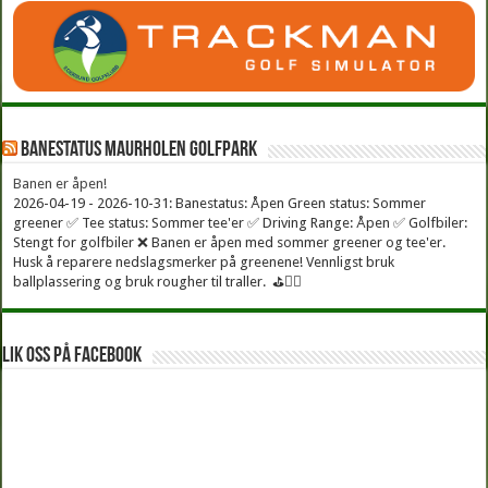
Banestatus Maurholen Golfpark
Banen er åpen!
2026-04-19 - 2026-10-31: Banestatus: Åpen Green status: Sommer
greener ✅ Tee status: Sommer tee'er ✅ Driving Range: Åpen ✅ Golfbiler:
Stengt for golfbiler ❌ Banen er åpen med sommer greener og tee'er.
Husk å reparere nedslagsmerker på greenene! Vennligst bruk
ballplassering og bruk rougher til traller. ⛳🏌️‍♂
Lik oss på facebook