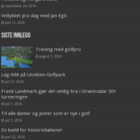
september 26, 2016
Vellykket pro dag med Jan Egil.
juni 11, 2020
Siste innlegg
Trening med golfpro
august 7, 2026
Lag-NM på Utsikten Golfpark
juli 23, 2026
Frank Landmark gjør det veldig bra i Strømradar 50+
turneringen
juli 7, 2026
Til alle damer og jenter som er nye i golf
juli 3, 2026
En kveld for historiebøkene!
juni 22, 2026