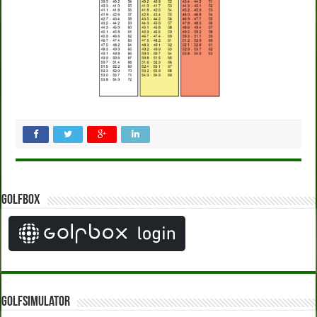
Golfbox
Golfsimulator