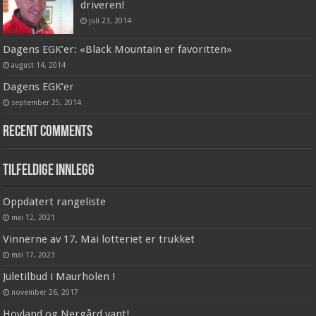
driveren!
juli 23, 2014
Dagens EGK’er: «Black Mountain er favoritten»
august 14, 2014
Dagens EGK’er
september 25, 2014
Recent Comments
Tilfeldige innlegg
Oppdatert rangeliste
mai 12, 2021
Vinnerne av 17. Mai lotteriet er trukket
mai 17, 2023
Juletilbud i Maurholen !
november 26, 2017
Hovland og Nergård vant!