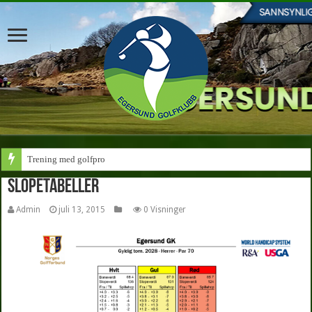
Trening med golfpro
Slopetabeller
Admin
juli 13, 2015
0 Visninger