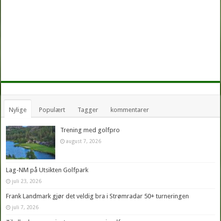
Nylige
Populært
Tagger
kommentarer
Trening med golfpro
august 7, 2026
Lag-NM på Utsikten Golfpark
juli 23, 2026
Frank Landmark gjør det veldig bra i Strømradar 50+ turneringen
juli 7, 2026