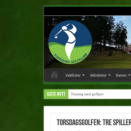
Vaktlister
Aktiviteter
Banen
Siste nytt
Trening med golfpro
Torsdagsgolfen: Tre spiller