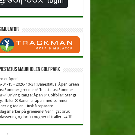
simulator
nestatus Maurholen Golfpark
n er åpen!
-04-19 - 2026-10-31: Banestatus: Åpen Green
us: Sommer greener ✅ Tee status: Sommer
er ✅ Driving Range: Åpen ✅ Golfbiler: Stengt
golfbiler ❌ Banen er åpen med sommer
ner og tee'er. Husk å reparere
lagsmerker på greenene! Vennligst bruk
plassering og bruk rougher til traller. ⛳🏌️‍♂