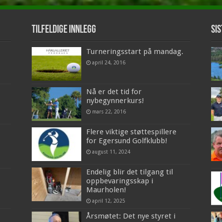
Tilfeldige innlegg
Sis
Turneringsstart på mandag.
april 24, 2016
Nå er det tid for
nybegynnerkurs!
mars 22, 2016
Flere viktige støttespillere
for Egersund Golfklubb!
august 11, 2024
Endelig blir det tilgang til
oppbevaringsskap i
Maurholen!
april 12, 2025
Årsmøtet: Det nye styret i