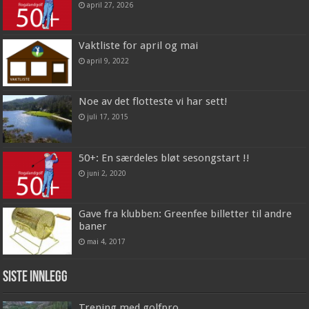
april 27, 2026
Vaktliste for april og mai
april 9, 2022
Noe av det flotteste vi har sett!
juli 17, 2015
50+: En særdeles bløt sesongstart !!
juni 2, 2020
Gave fra klubben: Greenfee billetter til andre
baner
mai 4, 2017
Siste innlegg
Trening med golfpro