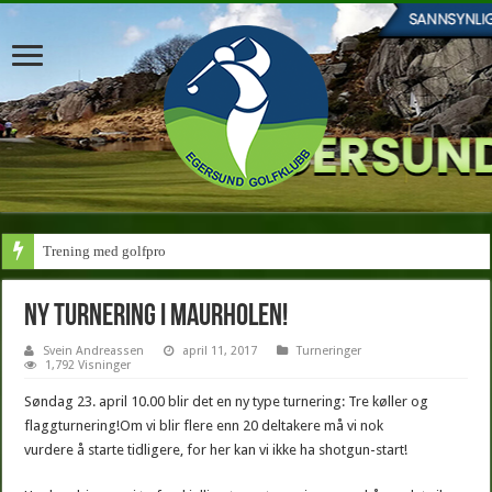
Trening med golfpro
Ny turnering i Maurholen!
Svein Andreassen
april 11, 2017
Turneringer
1,792 Visninger
Søndag 23. april 10.00 blir det en ny type turnering: Tre køller og
flaggturnering!
Om vi blir flere enn 20 deltakere må vi nok
vurdere å starte tidligere, for her kan vi ikke ha shotgun-start!