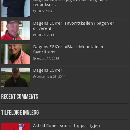
teebokser…
juli 6, 2014
Dagens EGK’er: Favorittkøllen i bagen er
driveren!
juli 23, 2014
Dagens EGK’er: «Black Mountain er
favoritten»
august 14, 2014
Dagens EGK’er
september 25, 2014
Recent Comments
Tilfeldige innlegg
Astrid Robertson til topps – igjen