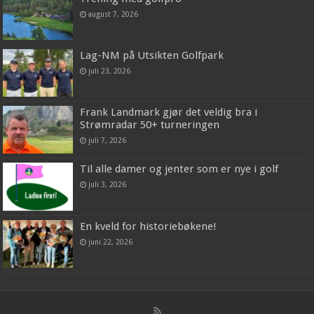
august 7, 2026
Lag-NM på Utsikten Golfpark
juli 23, 2026
Frank Landmark gjør det veldig bra i
Strømradar 50+ turneringen
juli 7, 2026
Til alle damer og jenter som er nye i golf
juli 3, 2026
En kveld for historiebøkene!
juni 22, 2026