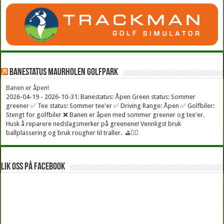
Banestatus Maurholen Golfpark
Banen er åpen!
2026-04-19 - 2026-10-31: Banestatus: Åpen Green status: Sommer
greener ✅ Tee status: Sommer tee'er ✅ Driving Range: Åpen ✅ Golfbiler:
Stengt for golfbiler ❌ Banen er åpen med sommer greener og tee'er.
Husk å reparere nedslagsmerker på greenene! Vennligst bruk
ballplassering og bruk rougher til traller. ⛳🏌️‍♂
Lik oss på facebook