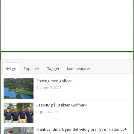
Nylige
Populært
Tagger
kommentarer
Trening med golfpro
august 7, 2026
Lag-NM på Utsikten Golfpark
juli 23, 2026
Frank Landmark gjør det veldig bra i Strømradar 50+