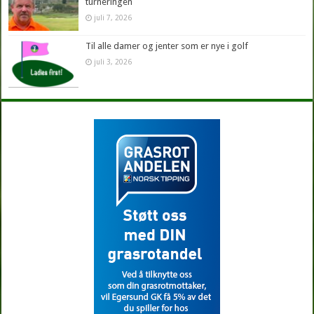
turneringen
juli 7, 2026
Til alle damer og jenter som er nye i golf
juli 3, 2026