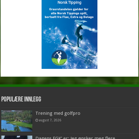
Populære innlegg
Trening med golfpro
august 7, 2026
Dagens EGK’ er: Jeg ønsker meg flere