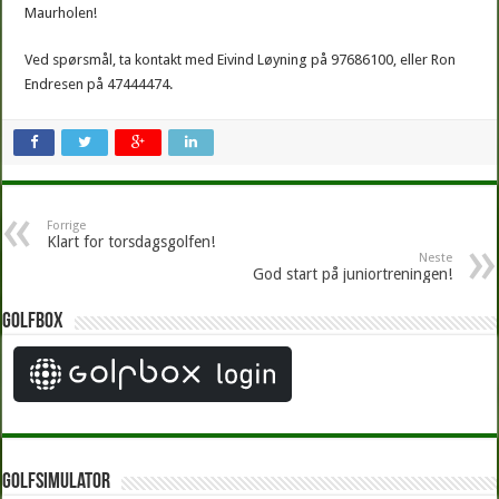
Maurholen!
Ved spørsmål, ta kontakt med Eivind Løyning på 97686100, eller Ron
Endresen på 47444474.
Forrige
Klart for torsdagsgolfen!
Neste
God start på juniortreningen!
Golfbox
Golfsimulator