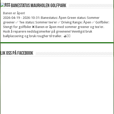
Banestatus Maurholen Golfpark
Banen er åpen!
2026-04-19 - 2026-10-31: Banestatus: Åpen Green status: Sommer
greener ✅ Tee status: Sommer tee'er ✅ Driving Range: Åpen ✅ Golfbiler:
Stengt for golfbiler ❌ Banen er åpen med sommer greener og tee'er.
Husk å reparere nedslagsmerker på greenene! Vennligst bruk
ballplassering og bruk rougher til traller. ⛳🏌️‍♂
Lik oss på facebook