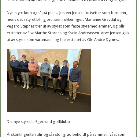
Nytt styre kom også på plass. Jostein Jensen fortsetter som formann,
mens det i styret blir gjort noen rokkeringer. Marianne Gravdal og
Vegard Stapnes trer ut av styret som faste styremedlemmer, og blir
erstatter av Siw Marthe Stornes og Svein Andreassen. Arve Jensen gikk
ut av styret som varamann, og ble erstattet av Ole Andre Dyrnes.
Det nye styret til Egersund golfklubb
Årskontingenten blir også i stor grad beholdt på samme nivået som