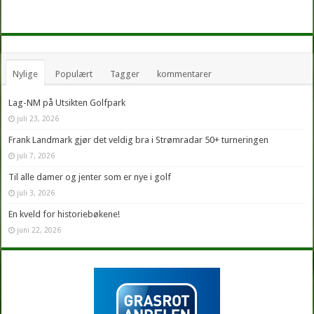
Nylige
Populært
Tagger
kommentarer
Lag-NM på Utsikten Golfpark
juli 23, 2026
Frank Landmark gjør det veldig bra i Strømradar 50+ turneringen
juli 7, 2026
Til alle damer og jenter som er nye i golf
juli 3, 2026
En kveld for historiebøkene!
juni 22, 2026