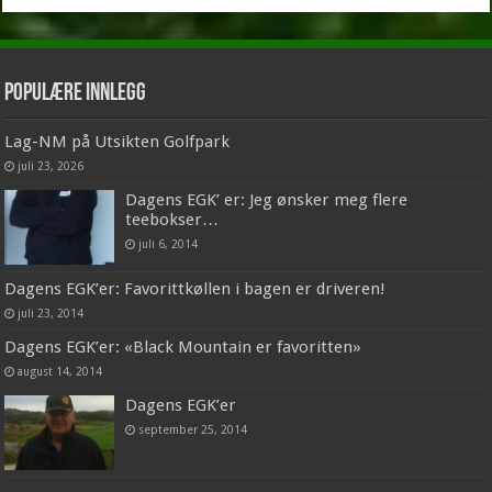
Populære innlegg
Lag-NM på Utsikten Golfpark
juli 23, 2026
Dagens EGK’ er: Jeg ønsker meg flere
teebokser…
juli 6, 2014
Dagens EGK’er: Favorittkøllen i bagen er driveren!
juli 23, 2014
Dagens EGK’er: «Black Mountain er favoritten»
august 14, 2014
Dagens EGK’er
september 25, 2014