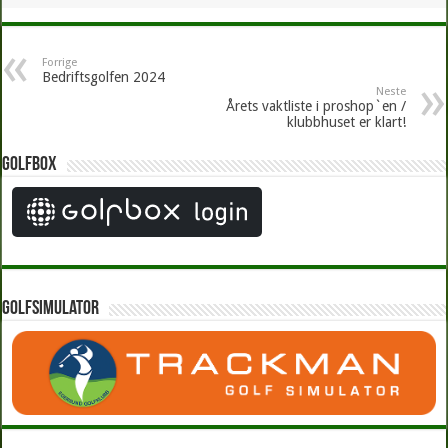
Forrige
Bedriftsgolfen 2024
Neste
Årets vaktliste i proshop`en /
klubbhuset er klart!
Golfbox
Golfsimulator