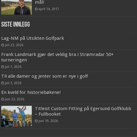
mål!
april 14, 2017
Siste innlegg
Lag-NM på Utsikten Golfpark
juli 23, 2026
Frank Landmark gjør det veldig bra i Strømradar 50+
turneringen
juli 7, 2026
Til alle damer og jenter som er nye i golf
juli 3, 2026
En kveld for historiebøkene!
juni 22, 2026
Titleist Custom Fitting på Egersund Golfklubb
– Fullbooket
juni 19, 2026