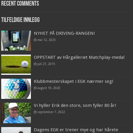
Recent Comments
Tilfeldige innlegg
NYHET PÅ DRIVING-RANGEN!
mai 12, 2025
OPPSTART av Hårgalleriet Matchplay-medal
juli 27, 2015
Klubbmesterskapet i EGK nærmer seg!
august 19, 2020
Vi hyller Erik den store, som fyller 80 år!
september 7, 2022
Dagens EGK er trener mye og har hårete