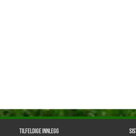
Tilfeldige innlegg
Sis