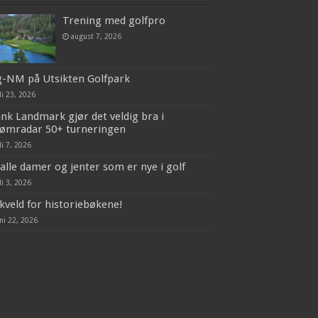
Trening med golfpro
august 7, 2026
g-NM på Utsikten Golfpark
li 23, 2026
nk Landmark gjør det veldig bra i
rømradar 50+ turneringen
li 7, 2026
 alle damer og jenter som er nye i golf
li 3, 2026
kveld for historiebøkene!
ni 22, 2026