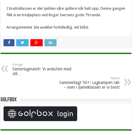
I bruttoklassen er det sjelden våre spillere når helt opp. Denne gangen
fikk vi en tredjeplass ved Roger Iversens gode 79 runde.
Arrangementet ble avviklet forbilledlig. Vel blåst.
Forrige
Seniorlagmatch: Vi avsluttet med
stil…
Neste
Sammenlagt 50+: Lagkampen røk
– men i dameklassen er vi best!
Golfbox