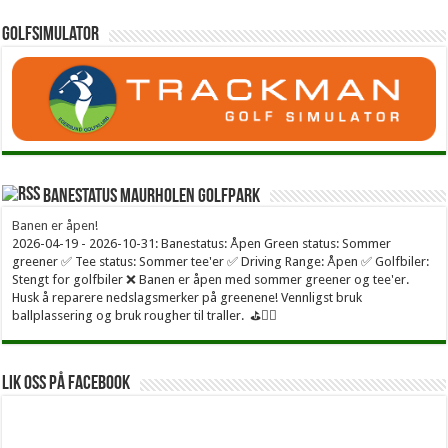
Golfsimulator
Banestatus Maurholen Golfpark
Banen er åpen!
2026-04-19 - 2026-10-31: Banestatus: Åpen Green status: Sommer
greener ✅ Tee status: Sommer tee'er ✅ Driving Range: Åpen ✅ Golfbiler:
Stengt for golfbiler ❌ Banen er åpen med sommer greener og tee'er.
Husk å reparere nedslagsmerker på greenene! Vennligst bruk
ballplassering og bruk rougher til traller. ⛳🏌️‍♂
Lik oss på facebook