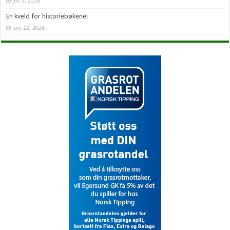
juli 3, 2026
En kveld for historiebøkene!
juni 22, 2026