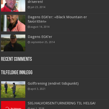
driveren!
juli 23, 2014
Dagens EGK’er: «Black Mountain er
favoritten»
august 14, 2014
Dagens EGK’er
september 25, 2014
Recent Comments
Tilfeldige innlegg
Golftrening (endret tidspunkt)
april 3, 2021
SIG.HALVORSENTURNERING TIL HELGA!
mai 1, 2018