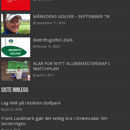
MÅNEDENS GOLFER – SEPTEMBER ‘18
september 11, 2018
Bedriftsgolfen 2024
februar 15, 2024
KLAR FOR NYTT KLUBBMESTERSKAP I
MATCHPLAY!
april 5, 2017
Siste innlegg
Lag-NM på Utsikten Golfpark
juli 23, 2026
Frank Landmark gjør det veldig bra i Strømradar 50+
turneringen