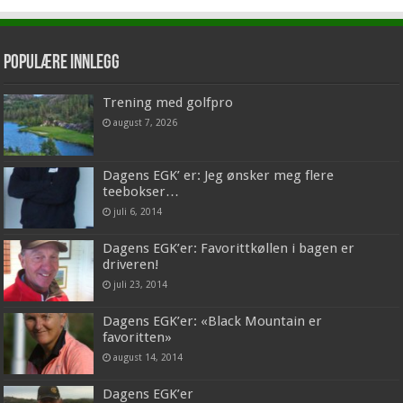
Populære innlegg
Trening med golfpro
august 7, 2026
Dagens EGK’ er: Jeg ønsker meg flere
teebokser…
juli 6, 2014
Dagens EGK’er: Favorittkøllen i bagen er
driveren!
juli 23, 2014
Dagens EGK’er: «Black Mountain er
favoritten»
august 14, 2014
Dagens EGK’er