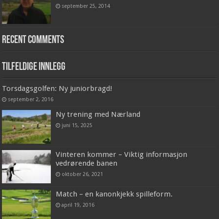
september 25, 2014
Recent Comments
Tilfeldige innlegg
Torsdagsgolfen: Ny juniorbragd!
september 2, 2016
Ny trening med Nærland
juni 15, 2025
Vinteren kommer – Viktig informasjon
vedrørende banen
oktober 26, 2021
Match – en kanonkjekk spilleform.
april 19, 2016