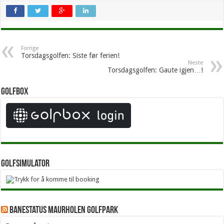
Forrige
Torsdagsgolfen: Siste før ferien!
Neste
Torsdagsgolfen: Gaute igjen…!
Golfbox
Golfsimulator
Banestatus Maurholen Golfpark