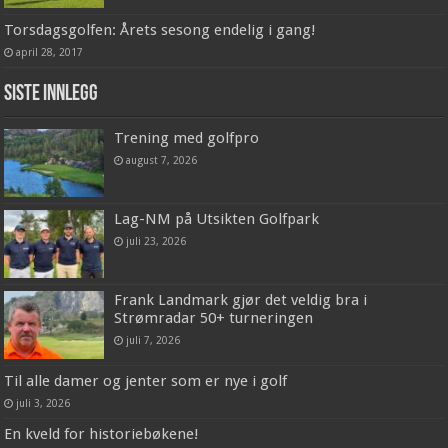
Torsdagsgolfen: Årets sesong endelig i gang!
april 28, 2017
Siste innlegg
Trening med golfpro
august 7, 2026
Lag-NM på Utsikten Golfpark
juli 23, 2026
Frank Landmark gjør det veldig bra i
Strømradar 50+ turneringen
juli 7, 2026
Til alle damer og jenter som er nye i golf
juli 3, 2026
En kveld for historiebøkene!