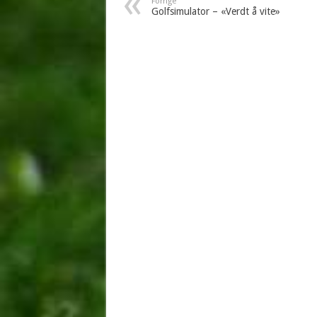
Forrige
Golfsimulator – «Verdt å vite»