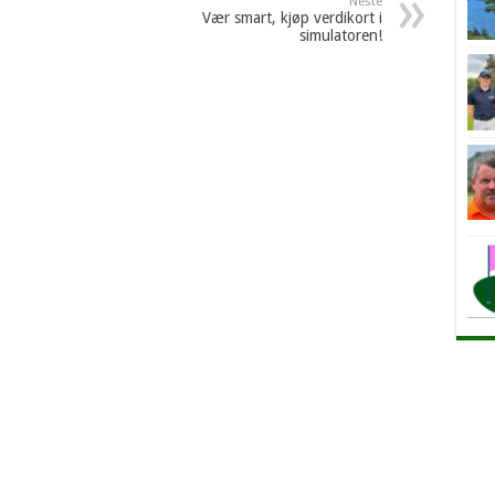
Neste
Vær smart, kjøp verdikort i
simulatoren!