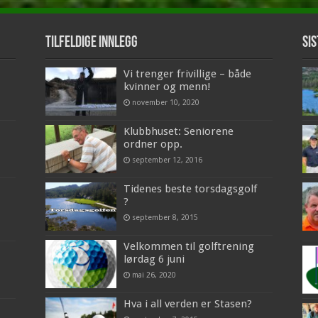
Tilfeldige innlegg
Sis
Vi trenger frivillige – både
kvinner og menn!
november 10, 2020
Klubbhuset: Seniorene
ordner opp.
september 12, 2016
Tidenes beste torsdagsgolf
?
september 8, 2015
Velkommen til golftrening
lørdag 6 juni
mai 26, 2020
Hva i all verden er Stasen?