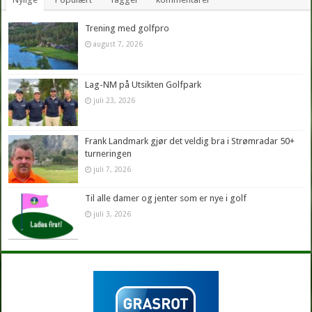
Trening med golfpro
august 7, 2026
Lag-NM på Utsikten Golfpark
juli 23, 2026
Frank Landmark gjør det veldig bra i Strømradar 50+
turneringen
juli 7, 2026
Til alle damer og jenter som er nye i golf
juli 3, 2026