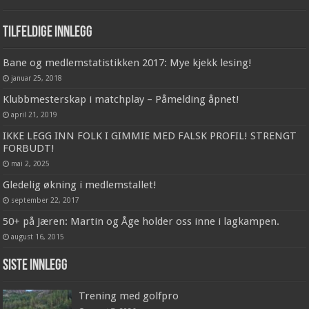
Tilfeldige innlegg
Bane og medlemstatistikken 2017: Mye kjekk lesing!
januar 25, 2018
Klubbmesterskap i matchplay – Påmelding åpnet!
april 21, 2019
IKKE LEGG INN FOLK I GIMMIE MED FALSK PROFIL! STRENGT
FORBUDT!
mai 2, 2025
Gledelig økning i medlemstallet!
september 22, 2017
50+ på Jæren: Martin og Åge holder oss inne i lagkampen.
august 16, 2015
Siste innlegg
Trening med golfpro