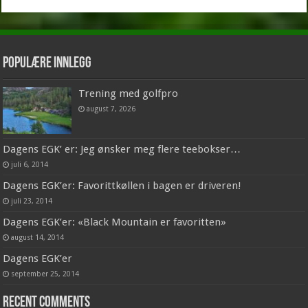
Populære innlegg
Trening med golfpro
august 7, 2026
Dagens EGK’ er: Jeg ønsker meg flere teebokser…
juli 6, 2014
Dagens EGK’er: Favorittkøllen i bagen er driveren!
juli 23, 2014
Dagens EGK’er: «Black Mountain er favoritten»
august 14, 2014
Dagens EGK’er
september 25, 2014
Recent Comments