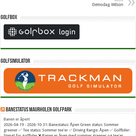
Neste
Demodag Wilson
Golfbox
Golfsimulator
Banestatus Maurholen Golfpark
Banen er åpen!
2026-04-19 - 2026-10-31: Banestatus: Åpen Green status: Sommer
greener ✅ Tee status: Sommer tee'er ✅ Driving Range: Åpen ✅ Golfbiler:
Stengt for golfbiler ❌ Banen er åpen med sommer greener og tee'er.