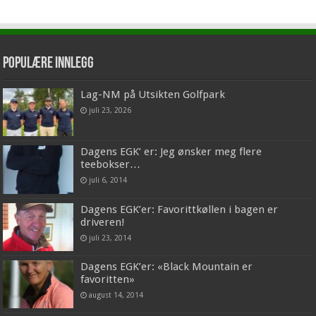
Populære innlegg
Lag-NM på Utsikten Golfpark
juli 23, 2026
Dagens EGK’ er: Jeg ønsker meg flere
teebokser…
juli 6, 2014
Dagens EGK’er: Favorittkøllen i bagen er
driveren!
juli 23, 2014
Dagens EGK’er: «Black Mountain er
favoritten»
august 14, 2014