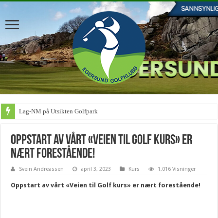
Lag-NM på Utsikten Golfpark
Oppstart av vårt «Veien til Golf kurs» er
nært forestående!
Svein Andreassen
april 3, 2023
Kurs
1,016 Visninger
Oppstart av vårt «Veien til Golf kurs» er nært forestående!