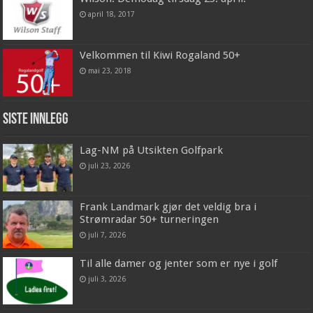
april 18, 2017
Velkommen til Kiwi Rogaland 50+
mai 23, 2018
Siste innlegg
Lag-NM på Utsikten Golfpark
juli 23, 2026
Frank Landmark gjør det veldig bra i
Strømradar 50+ turneringen
juli 7, 2026
Til alle damer og jenter som er nye i golf
juli 3, 2026