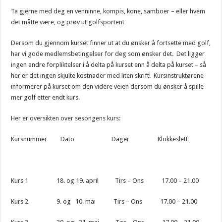
Ta gjerne med deg en venninne, kompis, kone, samboer – eller hvem
det måtte være, og prøv ut golfsporten!
Dersom du gjennom kurset finner ut at du ønsker å fortsette med golf,
har vi gode medlemsbetingelser for deg som ønsker det. Det ligger
ingen andre forpliktelser i å delta på kurset enn å delta på kurset – så
her er det ingen skjulte kostnader med liten skrift! Kursinstruktørene
informerer på kurset om den videre veien dersom du ønsker å spille
mer golf etter endt kurs.
Her er oversikten over sesongens kurs:
Kursnummer Dato Dager Klokkeslett
Kurs 1 18. og 19. april Tirs – Ons 17.00 – 21.00
Kurs 2 9. og 10. mai Tirs – Ons 17.00 – 21.00