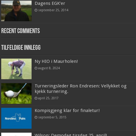
Dagens EGK’er
september 25, 2014
Recent Comments
Tilfeldige innlegg
Ny HIO i Maurholen!
august 8, 2024
Turneringsleder Ron Endresen: Vellykket og
kjekk turnering.
april 25, 2017
Kompisgjeng klar for finaletur!
september 5, 2015
Wilson: Demodag tirsdag 25. april!