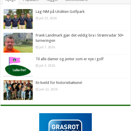
Lag-NM på Utsikten Golfpark
juli 23, 2026
Frank Landmark gjør det veldig bra i Strømradar 50+
turneringen
juli 7, 2026
Til alle damer og jenter som er nye i golf
juli 3, 2026
En kveld for historiebøkene!
juni 22, 2026