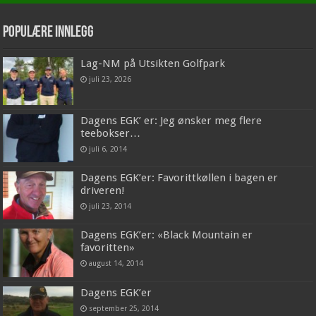
Populære innlegg
Lag-NM på Utsikten Golfpark
juli 23, 2026
Dagens EGK’ er: Jeg ønsker meg flere
teebokser…
juli 6, 2014
Dagens EGK’er: Favorittkøllen i bagen er
driveren!
juli 23, 2014
Dagens EGK’er: «Black Mountain er
favoritten»
august 14, 2014
Dagens EGK’er
september 25, 2014