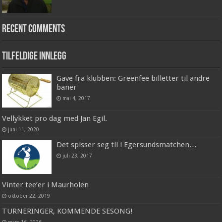
Recent Comments
Tilfeldige innlegg
Gave fra klubben: Greenfee billetter til andre
baner
mai 4, 2017
Vellykket pro dag med Jan Egil.
juni 11, 2020
Det spisser seg til i Egersundsmatchen…
juli 23, 2017
Vinter tee’er i Maurholen
oktober 22, 2019
TURNERINGER, KOMMENDE SESONG!