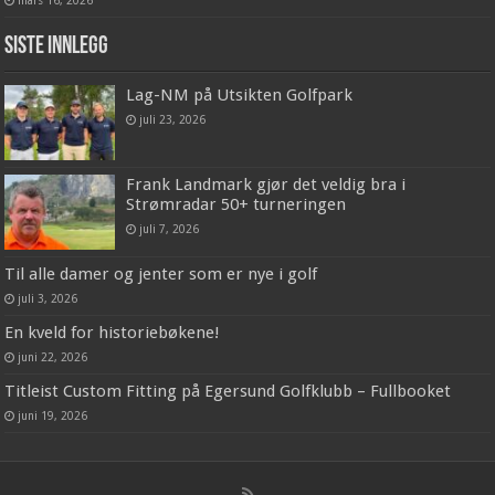
mars 16, 2026
Siste innlegg
Lag-NM på Utsikten Golfpark
juli 23, 2026
Frank Landmark gjør det veldig bra i
Strømradar 50+ turneringen
juli 7, 2026
Til alle damer og jenter som er nye i golf
juli 3, 2026
En kveld for historiebøkene!
juni 22, 2026
Titleist Custom Fitting på Egersund Golfklubb – Fullbooket
juni 19, 2026